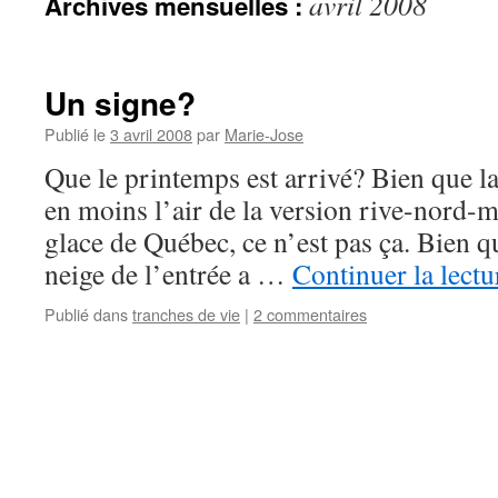
avril 2008
Archives mensuelles :
Un signe?
Publié le
3 avril 2008
par
Marie-Jose
Que le printemps est arrivé? Bien que l
en moins l’air de la version rive-nord-m
glace de Québec, ce n’est pas ça. Bien q
neige de l’entrée a …
Continuer la lect
Publié dans
tranches de vie
|
2 commentaires