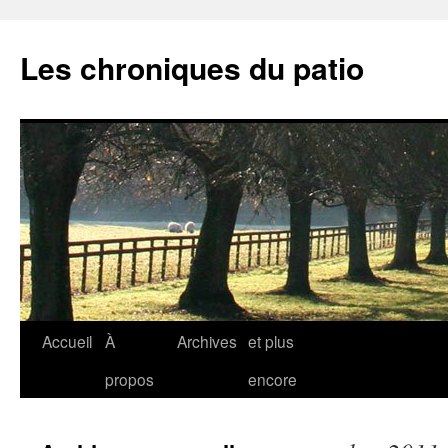
Aller
au
Les chroniques du patio
contenu
Accueil
À
Archives
et plus
propos
encore