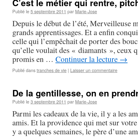
C’est le métier qui rentre, pit
Publié le
5 septembre 2011
par
Marie-Jose
Depuis le début de l’été, Merveilleuse me
grands apprentissages. Et a enfin conqu
celle qui l’empêchait de porter des boucl
qu’elle voulait des « diamants », ceux 
promis en …
Continuer la lecture
→
Publié dans
tranches de vie
|
Laisser un commentaire
De la gentillesse, on en prendr
Publié le
3 septembre 2011
par
Marie-Jose
Parmi les cadeaux de la vie, il y a les am
amis. Et la providence qui met sur votre 
y a quelques semaines, le père d’une 