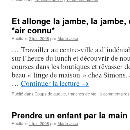
Et allonge la jambe, la jambe,
*air connu*
Publié le
2 juin 2008
par
Marie-Jose
… Travailler au centre-ville a d’indénia
sur l’heure du lunch et découvrir de nou
courses dans les boutiques et rêvasser dev
beau « linge de maison » chez Simons. S
…
Continuer la lecture
→
Publié dans
Coups de gueule
,
tranches de vie
|
6 commentaires
Prendre un enfant par la main
Publié le
1 juin 2008
par
Marie-Jose