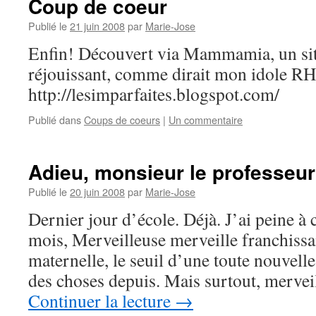
Coup de coeur
Publié le
21 juin 2008
par
Marie-Jose
Enfin! Découvert via Mammamia, un site
réjouissant, comme dirait mon idole R
http://lesimparfaites.blogspot.com/
Publié dans
Coups de coeurs
|
Un commentaire
Adieu, monsieur le professeur
Publié le
20 juin 2008
par
Marie-Jose
Dernier jour d’école. Déjà. J’ai peine à c
mois, Merveilleuse merveille franchissait
maternelle, le seuil d’une toute nouvelle 
des choses depuis. Mais surtout, mervei
Continuer la lecture
→