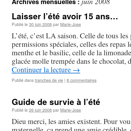
juin 2008
Archives mensuelles :
Laisser l’été avoir 15 ans…
Publié le
30 juin 2008
par
Marie-Jose
L’été, c’est LA saison. Celle de tous les 
permissions spéciales, celles des repas l
menthe et le basilic, celle de la limonad
glacée molle trempée dans le chocolat, 
Continuer la lecture
→
Publié dans
tranches de vie
|
8 commentaires
Guide de survie à l’été
Publié le
26 juin 2008
par
Marie-Jose
Dieu merci, les amies existent. Pour vou
maternelle, ça prend une amie crédible,