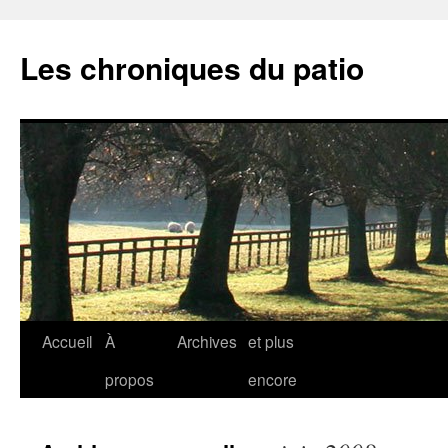
Aller
au
Les chroniques du patio
contenu
Accueil
À
Archives
et plus
propos
encore