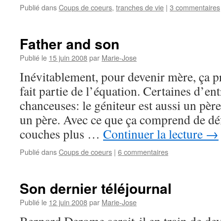
Publié dans
Coups de coeurs
,
tranches de vie
|
3 commentaires
Father and son
Publié le
15 juin 2008
par
Marie-Jose
Inévitablement, pour devenir mère, ça p
fait partie de l’équation. Certaines d’en
chanceuses: le géniteur est aussi un père
un père. Avec ce que ça comprend de déf
couches plus …
Continuer la lecture
→
Publié dans
Coups de coeurs
|
6 commentaires
Son dernier téléjournal
Publié le
12 juin 2008
par
Marie-Jose