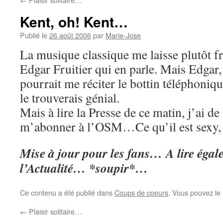
Kent, oh! Kent…
Publié le
26 août 2006
par
Marie-Jose
La musique classique me laisse plutôt f
Edgar Fruitier qui en parle. Mais Edgar, 
pourrait me réciter le bottin téléphoniq
le trouverais génial.
Mais à lire la Presse de ce matin, j’ai d
m’abonner à l’OSM…Ce qu’il est sexy,
Mise à jour pour les fans… A lire égale
l’Actualité… *soupir*…
Ce contenu a été publié dans
Coups de coeurs
. Vous pouvez le
←
Plaisir solitaire…