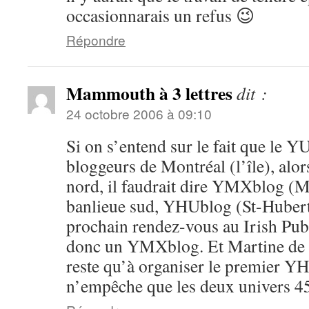
occasionnarais un refus 😉
Répondre
Mammouth à 3 lettres
dit :
24 octobre 2006 à 09:10
Si on s’entend sur le fait que le Y
bloggeurs de Montréal (l’île), alor
nord, il faudrait dire YMXblog (Mi
banlieue sud, YHUblog (St-Hubert)
prochain rendez-vous au Irish Pu
donc un YMXblog. Et Martine de l’a
reste qu’à organiser le premier Y
n’empêche que les deux univers 45