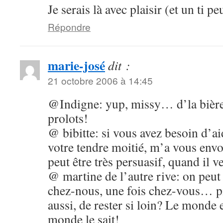
Je serais là avec plaisir (et un ti p
Répondre
marie-josé
dit :
21 octobre 2006 à 14:45
@Indigne: yup, missy… d’la bière
prolots!
@ bibitte: si vous avez besoin d’a
votre tendre moitié, m’a vous e
peut être très persuasif, quand il v
@ martine de l’autre rive: on peut 
chez-nous, une fois chez-vous… pis
aussi, de rester si loin? Le monde e
monde le sait!