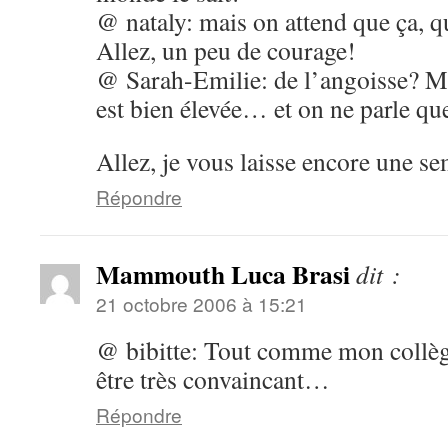
@ nataly: mais on attend que ça, q
Allez, un peu de courage!
@ Sarah-Emilie: de l’angoisse? M
est bien élevée… et on ne parle qu
Allez, je vous laisse encore une s
Répondre
Mammouth Luca Brasi
dit :
21 octobre 2006 à 15:21
@ bibitte: Tout comme mon collè
être très convaincant…
Répondre