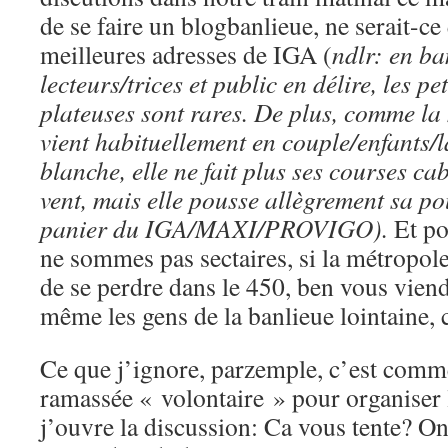
de se faire un blogbanlieue, ne serait-c
meilleures adresses de IGA (
ndlr: en ba
lecteurs/trices et public en délire, les pe
plateuses sont rares. De plus, comme l
vient habituellement en couple/enfants/
blanche, elle ne fait plus ses courses c
vent, mais elle pousse allègrement sa po
panier du IGA/MAXI/PROVIGO).
Et p
ne sommes pas sectaires, si la métropole
de se perdre dans le 450, ben vous vien
même les gens de la banlieue lointai
Ce que j’ignore, parzemple, c’est comm
ramassée « volontaire » pour organiser
j’ouvre la discussion: Ca vous tente? On 