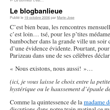
Le blogbanlieue
Publié le
19 octobre 2006
par
Marie-Jose
C’est bien beau, les rencontres mensuel
c’est loin… tsé, pour les p’tites médame
bambocher dans la grande ville un soir 
d’une évidence évidente. Pourtant, pour
Parizeau dans une de ses célèbres déclar
« Nous existons, nous aussi! »…
(ici, je vous laisse le choix entre la petit
hystérique ou le haussement d’épaule d
Comme la quintessence de la
madame de
discutions dans notre train matinal ce ma