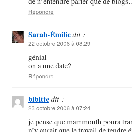
de n’entendre parler que de blogs
Répondre
Sarah-Émilie
dit :
22 octobre 2006 à 08:29
génial
on a une date?
Répondre
bibitte
dit :
23 octobre 2006 à 07:24
je pense que mammouth poura tra
n’y aurait que le travail de tendre