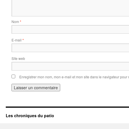
Nom
*
E-mail
*
Site web
Enregistrer mon nom, mon e-mail et mon site dans le navigateur pou
Les chroniques du patio