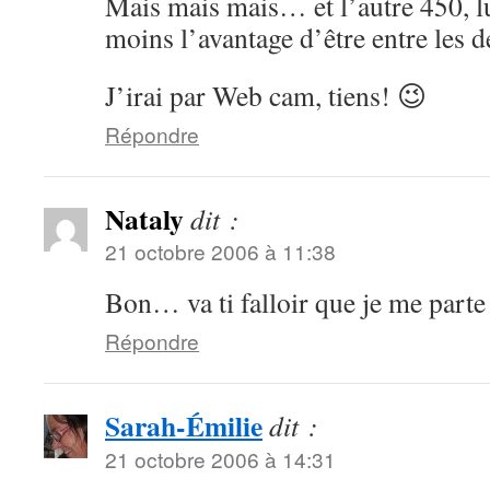
Mais mais mais… et l’autre 450, l
moins l’avantage d’être entre les d
J’irai par Web cam, tiens! 😉
Répondre
Nataly
dit :
21 octobre 2006 à 11:38
Bon… va ti falloir que je me part
Répondre
Sarah-Émilie
dit :
21 octobre 2006 à 14:31