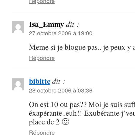
Répondre
Isa_Emmy
dit :
27 octobre 2006 à 19:00
Meme si je blogue pas.. je peux y a
Répondre
bibitte
dit :
28 octobre 2006 à 03:36
On est 10 ou pas?? Moi je suis su
éxapérante..euh!! Exubérante j’veu
place de 2 🙂
Répondre