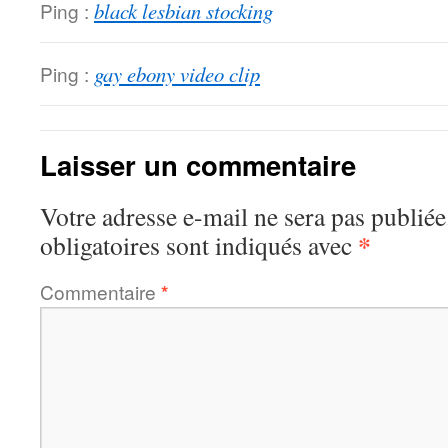
Ping :
black lesbian stocking
Ping :
gay ebony video clip
Laisser un commentaire
Votre adresse e-mail ne sera pas publiée
*
obligatoires sont indiqués avec
Commentaire
*