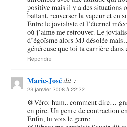
positive mais il y a des situations 
battant, renverser la vapeur et en s
Entre le jovialiste et l’éternel méc
où j’aime me retrouver. Le joviali
d’égoïsme alors MJ désolée mais
généreuse que toi ta carrière dans
Répondre
Marie-José
dit :
23 janvier 2008 à 22:22
@Véro: hum.. comment dire… gnag
en pire. Un genre de contraction en
Enfin, tu vois le genre.
@Bibco: me semblait t’avoir dit qu