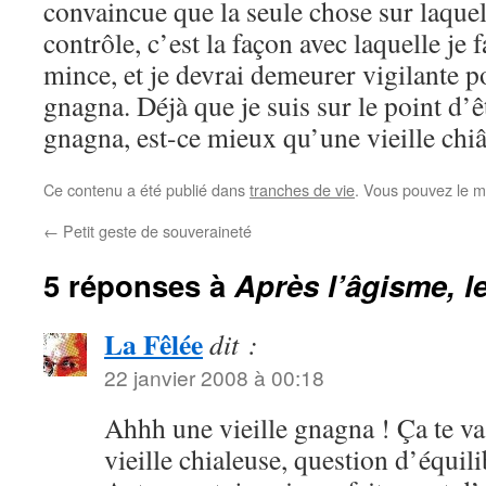
convaincue que la seule chose sur laquell
contrôle, c’est la façon avec laquelle je 
mince, et je devrai demeurer vigilante p
gnagna. Déjà que je suis sur le point d’
gnagna, est-ce mieux qu’une vieille ch
Ce contenu a été publié dans
tranches de vie
. Vous pouvez le m
←
Petit geste de souveraineté
5 réponses à
Après l’âgisme, 
La Fêlée
dit :
22 janvier 2008 à 00:18
Ahhh une vieille gnagna ! Ça te vas
vieille chialeuse, question d’équili