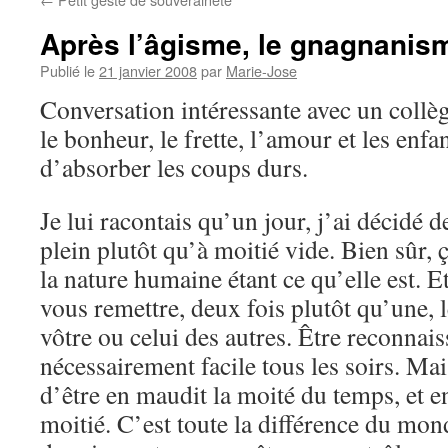
Après l’âgisme, le gnagnanis
Publié le
21 janvier 2008
par
Marie-Jose
Conversation intéressante avec un collèg
le bonheur, le frette, l’amour et les enfan
d’absorber les coups durs.
Je lui racontais qu’un jour, j’ai décidé d
plein plutôt qu’à moitié vide. Bien sûr,
la nature humaine étant ce qu’elle est. Et
vous remettre, deux fois plutôt qu’une, l
vôtre ou celui des autres. Être reconnais
nécessairement facile tous les soirs. Mais
d’être en maudit la moité du temps, et e
moitié. C’est toute la différence du mond