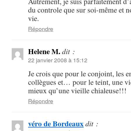
Autrement, je suis parfaitement d’
du controle que sur soi-même et n
vie.
Répondre
Helene M.
dit :
22 janvier 2008 à 15:12
Je crois que pour le conjoint, les en
collègues et… pour le teint, une vi
mieux qu’une vieille chialeuse!!!
Répondre
véro de Bordeaux
dit :