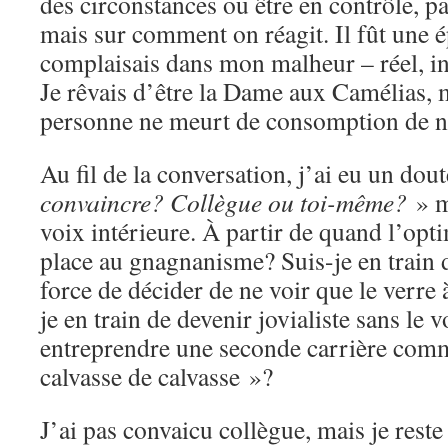
des circonstances ou être en contrôle, p
mais sur comment on réagit. Il fût une 
complaisais dans mon malheur – réel, i
Je rêvais d’être la Dame aux Camélias, 
personne ne meurt de consomption de n
Au fil de la conversation, j’ai eu un dou
convaincre? Collègue ou toi-même?
» me
voix intérieure. À partir de quand l’opti
place au gnagnanisme? Suis-je en train 
force de décider de ne voir que le verre 
je en train de devenir jovialiste sans le 
entreprendre une seconde carrière comm
calvasse de calvasse »?
J’ai pas convaicu collègue, mais je res