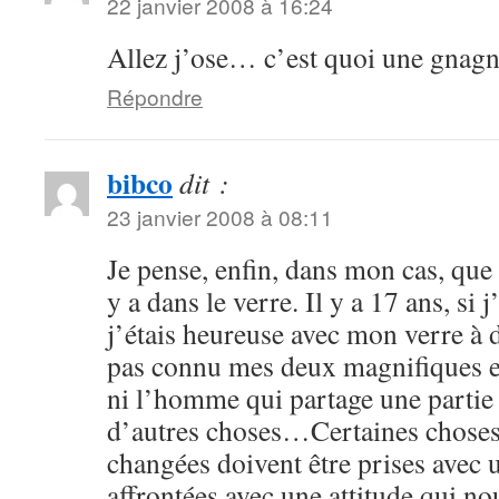
22 janvier 2008 à 16:24
Allez j’ose… c’est quoi une gnag
Répondre
bibco
dit :
23 janvier 2008 à 08:11
Je pense, enfin, dans mon cas, que
y a dans le verre. Il y a 17 ans, si 
j’étais heureuse avec mon verre à 
pas connu mes deux magnifiques et
ni l’homme qui partage une partie 
d’autres choses…Certaines choses 
changées doivent être prises avec u
affrontées avec une attitude qui no