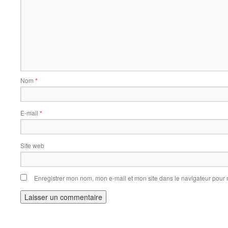
Nom
*
E-mail
*
Site web
Enregistrer mon nom, mon e-mail et mon site dans le navigateur pou