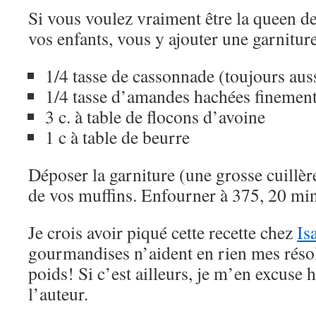
Si vous voulez vraiment être la queen de 
vos enfants, vous y ajouter une garnitur
1/4 tasse de cassonnade (toujours auss
1/4 tasse d’amandes hachées finemen
3 c. à table de flocons d’avoine
1 c à table de beurre
Déposer la garniture (une grosse cuillèr
de vos muffins. Enfourner à 375, 20 min
Je crois avoir piqué cette recette chez
Is
gourmandises n’aident en rien mes résol
poids! Si c’est ailleurs, je m’en excus
l’auteur.