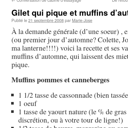
Gilet qui pique et muffins d’a
Publié le
21 septembre 2008
par
Marie-Jose
À la demande générale (d’une soeur) , en
(ou premier jour d’automne? Colette, Joc
ma lanterne!!!!) voici la recette et ses va
muffins d’automne, qui laissent des miett
pique.
Muffins pommes et canneberges
1 1/2 tasse de cassonnade (bien tass
1 oeuf
1 tasse de yaourt nature (le % de gras 
discrétion, ou à votre tour de ligne!)