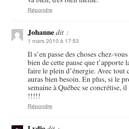
Répondre
Johanne
dit :
1 mars 2010 à 17:53
Il s’en passe des choses chez-vou
bien de cette pause que t’apporte l
faire le plein d’énergie. Avec tout c
auras bien besoin. En plus, si le pr
semaine à Québec se concrétise, il
!!!!!
Répondre
Lydie
dit :