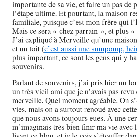
importante de sa vie, et faire un pas de 
l’étape ultime. Et pourtant, la maison re
familiale, puisque c’est mon frère qui l
Mais ce sera « chez parrain », et plus
J’ai expliqué à Merveille qu’une maison
et un toit (
c’est aussi une sumpomp, hein
plus important, ce sont les gens qui y hab
souvenirs.
Parlant de souvenirs, j’ai pris hier un 
un très vieil ami que je n’avais pas revu
merveille. Quel moment agréable. On s’e
vies, mais on a surtout renoué avec cette
que nous avons toujours eues. À une cer
m’imaginais très bien finir ma vie avec l
lisant ce blog, et je le vois s’étouffer da