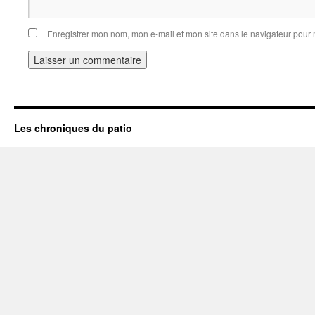
Enregistrer mon nom, mon e-mail et mon site dans le navigateur pou
Les chroniques du patio