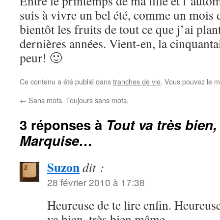
Entre le printemps de ma fille et l’auto
suis à vivre un bel été, comme un mois d
bientôt les fruits de tout ce que j’ai pla
dernières années. Vient-en, la cinquanta
peur! 🙂
Ce contenu a été publié dans
tranches de vie
. Vous pouvez le m
←
Sans mots. Toujours sans mots.
3 réponses à
Tout va très bien
Marquise…
Suzon
dit :
28 février 2010 à 17:38
Heureuse de te lire enfin. Heureuse
va bien, très bien même.