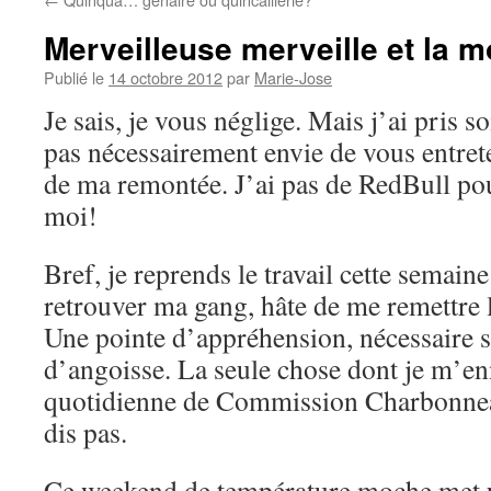
Merveilleuse merveille et la m
Publié le
14 octobre 2012
par
Marie-Jose
Je sais, je vous néglige. Mais j’ai pris so
pas nécessairement envie de vous entret
de ma remontée. J’ai pas de RedBull p
moi!
Bref, je reprends le travail cette semaine 
retrouver ma gang, hâte de me remettre l
Une pointe d’appréhension, nécessaire s
d’angoisse. La seule chose dont je m’en
quotidienne de Commission Charbonneau
dis pas.
Ce weekend de température moche met un