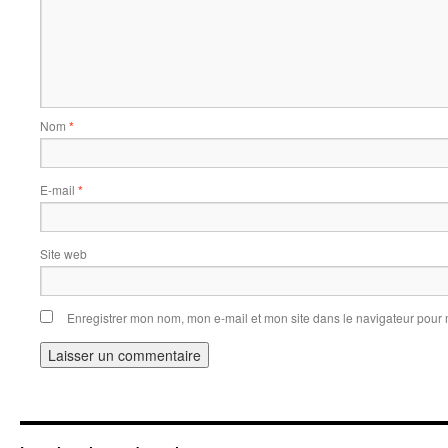
Nom
*
E-mail
*
Site web
Enregistrer mon nom, mon e-mail et mon site dans le navigateur pou