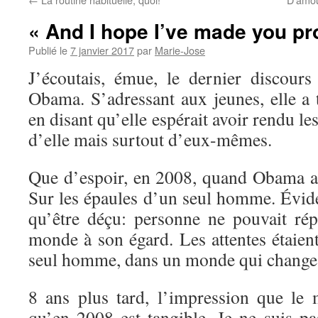
« And I hope I’ve made you pr
Publié le
7 janvier 2017
par
Marie-Jose
J’écoutais, émue, le dernier discours 
Obama. S’adressant aux jeunes, elle a 
en disant qu’elle espérait avoir rendu les
d’elle mais surtout d’eux-mêmes.
Que d’espoir, en 2008, quand Obama a é
Sur les épaules d’un seul homme. Évi
qu’être déçu: personne ne pouvait ré
monde à son égard. Les attentes étaien
seul homme, dans un monde qui change à
8 ans plus tard, l’impression que le
qu’en 2008 est tangible. Je ne suis pa