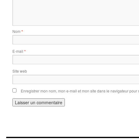
Nom
*
E-mail
*
Site web
Enregistrer mon nom, mon e-mail et mon site dans le navigateur pou