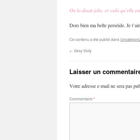
On la disait jolie, et voilà qu’elle e
Dors bien ma belle perséide. Je t’ai
Ce contenu a été publié dans
Uncategori
←
Sexy Sixty
Laisser un commentair
Votre adresse e-mail ne sera pas pub
Commentaire
*