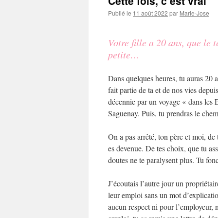
Cette fois, c’est vrai
Publié le
11 août 2022
par
Marie-Jose
Votre fille a 20 ans, que le 
petite…
Dans quelques heures, tu auras 20 a
fait partie de ta et de nos vies dep
décennie par un voyage « dans les E
Saguenay. Puis, tu prendras le chemi
On a pas arrêté, ton père et moi, de
es devenue. De tes choix, que tu ass
doutes ne te paralysent plus. Tu fon
J’écoutais l’autre jour un propriétair
leur emploi sans un mot d’explicatio
aucun respect ni pour l’employeur, ni