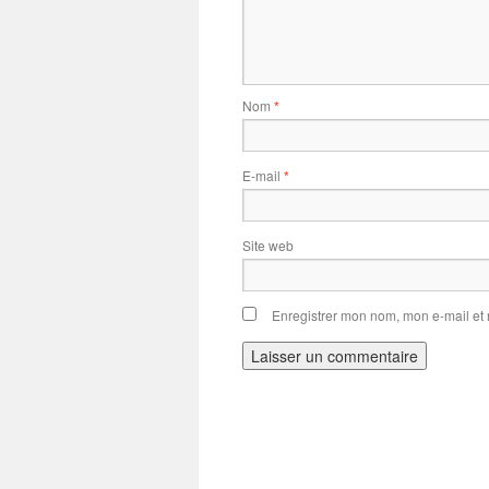
Nom
*
E-mail
*
Site web
Enregistrer mon nom, mon e-mail et