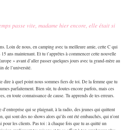
temps passe vite, madame hier encore, elle était si
ns. Loin de nous, en camping avec ta meilleure amie, cette C qui
uis 15 ans maintenant. Et tu t’apprêtes à commencer cette nouvelle
urope » avant d’aller passer quelques jours avec ta grand-mère au
n de l’université.
 te dire à quel point nous sommes fiers de toi. De la femme que tu
umes parfaitement. Bien sûr, tu doutes encore parfois, mais ces
ces, en toute connaissance de cause. Tu apprends de tes erreurs.
e d’entreprise qui se plaignait, à la radio, des jeunes qui quittent
n, qui sont des no shows alors qu’ils ont été embauchés, qui n’ont
 pour les clients. Pas toi : à chaque fois que tu as quitté un