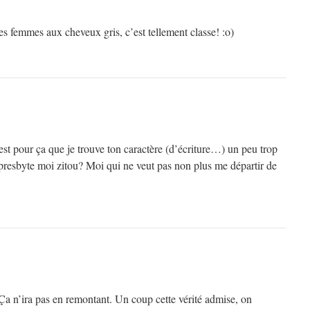
les femmes aux cheveux gris, c’est tellement classe! :o)
est pour ça que je trouve ton caractère (d’écriture…) un peu trop
 presbyte moi zitou? Moi qui ne veut pas non plus me départir de
 Ça n’ira pas en remontant. Un coup cette vérité admise, on