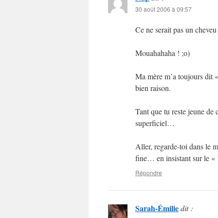
30 août 2006 à 09:57
Ce ne serait pas un cheveu 
Mouahahaha ! ;o)
Ma mère m’a toujours dit « 
bien raison.
Tant que tu reste jeune de 
superficiel…
Aller, regarde-toi dans le mi
fine… en insistant sur le « 
Répondre
Sarah-Émilie
dit :