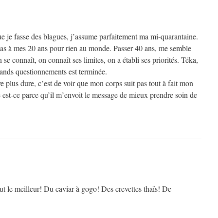
ue je fasse des blagues, j’assume parfaitement ma mi-quarantaine.
s pas à mes 20 ans pour rien au monde. Passer 40 ans, me semble
n se connaît, on connaît ses limites, on a établi ses priorités. Téka,
rands questionnements est terminée.
e plus dure, c’est de voir que mon corps suit pas tout à fait mon
re est-ce parce qu’il m’envoit le message de mieux prendre soin de
eut le meilleur! Du caviar à gogo! Des crevettes thaïs! De