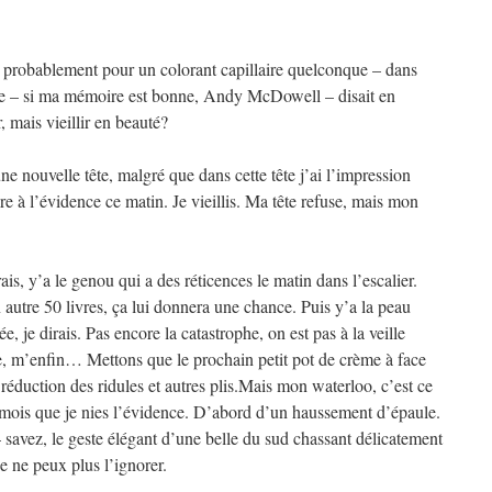
probablement pour un colorant capillaire quelconque – dans
e – si ma mémoire est bonne, Andy McDowell – disait en
r, mais vieillir en beauté?
e nouvelle tête, malgré que dans cette tête j’ai l’impression
re à l’évidence ce matin. Je vieillis. Ma tête refuse, mais mon
ais, y’a le genou qui a des réticences le matin dans l’escalier.
 autre 50 livres, ça lui donnera une chance. Puis y’a la peau
, je dirais. Pas encore la catastrophe, on est pas à la veille
le, m’enfin… Mettons que le prochain petit pot de crème à face
éduction des ridules et autres plis.Mais mon waterloo, c’est ce
s mois que je nies l’évidence. D’abord d’un haussement d’épaule.
– savez, le geste élégant d’une belle du sud chassant délicatement
 ne peux plus l’ignorer.