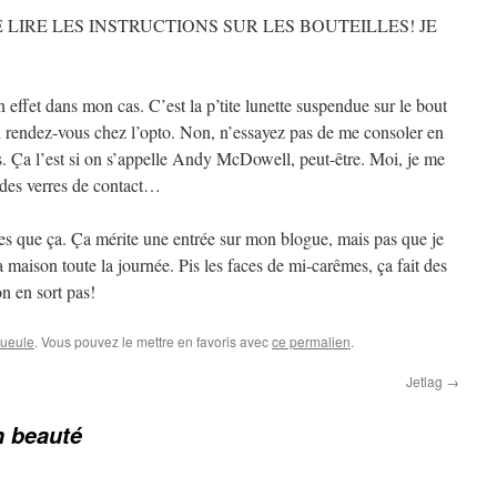
E LIRE LES INSTRUCTIONS SUR LES BOUTEILLES! JE
!
 effet dans mon cas. C’est la p’tite lunette suspendue sur le bout
 rendez-vous chez l’opto. Non, n’essayez pas de me consoler en
es. Ça l’est si on s’appelle Andy McDowell, peut-être. Moi, je me
r des verres de contact…
es que ça. Ça mérite une entrée sur mon blogue, mais pas que je
 maison toute la journée. Pis les faces de mi-carêmes, ça fait des
n en sort pas!
ueule
. Vous pouvez le mettre en favoris avec
ce permalien
.
Jetlag
→
en beauté