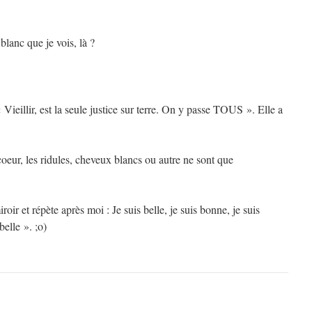
blanc que je vois, là ?
Vieillir, est la seule justice sur terre. On y passe TOUS ». Elle a
coeur, les ridules, cheveux blancs ou autre ne sont que
roir et répète après moi : Je suis belle, je suis bonne, je suis
belle ». ;o)