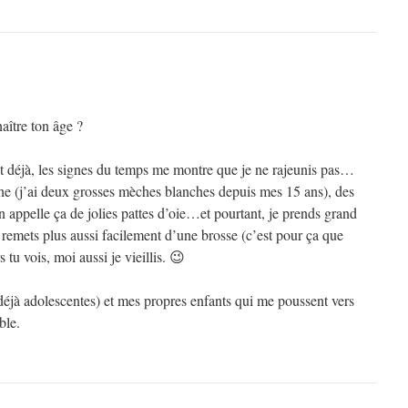
aître ton âge ?
et déjà, les signes du temps me montre que je ne rajeunis pas…
e (j’ai deux grosses mèches blanches depuis mes 15 ans), des
n appelle ça de jolies pattes d’oie…et pourtant, je prends grand
remets plus aussi facilement d’une brosse (c’est pour ça que
s tu vois, moi aussi je vieillis. 😉
éjà adolescentes) et mes propres enfants qui me poussent vers
ble.