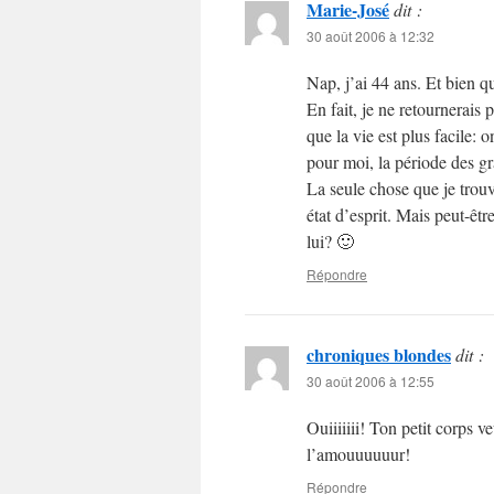
Marie-José
dit :
30 août 2006 à 12:32
Nap, j’ai 44 ans. Et bien q
En fait, je ne retournerai
que la vie est plus facile: o
pour moi, la période des g
La seule chose que je trouv
état d’esprit. Mais peut-êt
lui? 🙂
Répondre
chroniques blondes
dit :
30 août 2006 à 12:55
Ouiiiiiii! Ton petit corps v
l’amouuuuuur!
Répondre