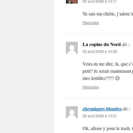
30 août 2006 à 10:11
Tu sais ma chérie, j’adore 
Répondre
La copine du Nord
dit :
30 août 2006 à 10:28
Veux-tu me dire, là, que c’
petit? Je serais maintenant
mes lentilles???? 😥
Répondre
chroniques blondes
dit :
30 août 2006 à 10:31
Ok, allons y pour le trash.