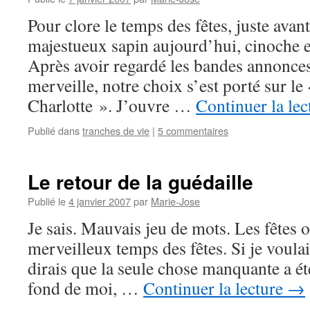
Pour clore le temps des fêtes, juste avant
majestueux sapin aujourd’hui, cinoche en
Après avoir regardé les bandes annonce
merveille, notre choix s’est porté sur le
Charlotte ». J’ouvre …
Continuer la le
Publié dans
tranches de vie
|
5 commentaires
Le retour de la guédaille
Publié le
4 janvier 2007
par
Marie-Jose
Je sais. Mauvais jeu de mots. Les fêtes o
merveilleux temps des fêtes. Si je voulai
dirais que la seule chose manquante a été
fond de moi, …
Continuer la lecture
→