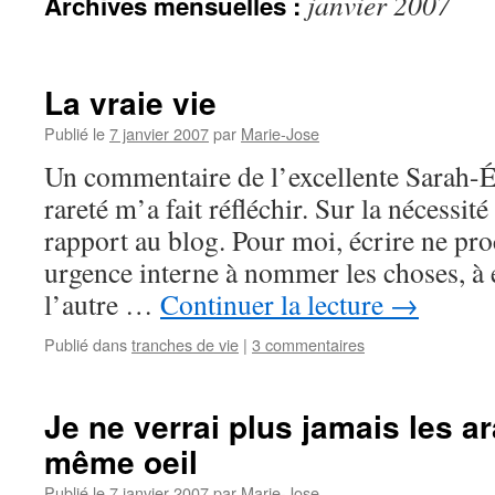
janvier 2007
Archives mensuelles :
La vraie vie
Publié le
7 janvier 2007
par
Marie-Jose
Un commentaire de l’excellente Sarah-É
rareté m’a fait réfléchir. Sur la nécessit
rapport au blog. Pour moi, écrire ne pr
urgence interne à nommer les choses, à 
l’autre …
Continuer la lecture
→
Publié dans
tranches de vie
|
3 commentaires
Je ne verrai plus jamais les a
même oeil
Publié le
7 janvier 2007
par
Marie-Jose