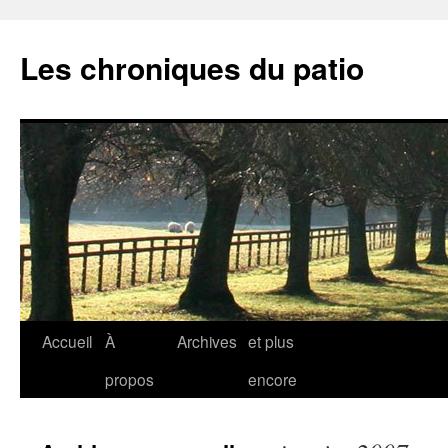
Aller
au
Les chroniques du patio
contenu
Accueil
À
Archives
et plus
propos
encore