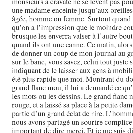
monsieurs à cravate ne se lèvent pas pour
une madame enceinte jusqu’aux oreilles
âgée, homme ou femme. Surtout quand ils
qu’on a l’impression que le moindre co
brusque les enverra valser à l’autre bou
quand ils ont une canne. Ce matin, alors 
de donner un coup de mon journal au g
sur le banc, vous savez, celui tout juste 
indiquant de le laisser aux gens à mobil
été plus rapide que moi. Montrant du do
grand flanc mou, il lui a demandé ce qu’
les mots ou les dessins. Le grand flanc m
rouge, et a laissé sa place à la petite dame
partie d’un grand éclat de rire. L’homme
nous avons partagé un sourire complice. 
important de dire merci. Et je me suis di