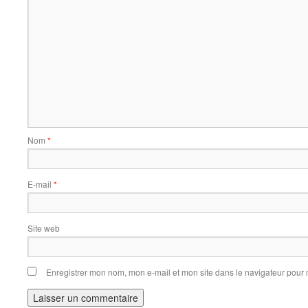
Nom
*
E-mail
*
Site web
Enregistrer mon nom, mon e-mail et mon site dans le navigateur pou