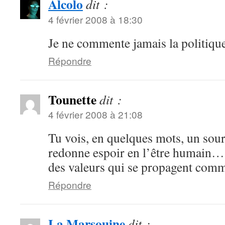
Alcolo
dit :
4 février 2008 à 18:30
Je ne commente jamais la politique
Répondre
Tounette
dit :
4 février 2008 à 21:08
Tu vois, en quelques mots, un sour
redonne espoir en l’être humain… 
des valeurs qui se propagent comm
Répondre
La Marsouine
dit :