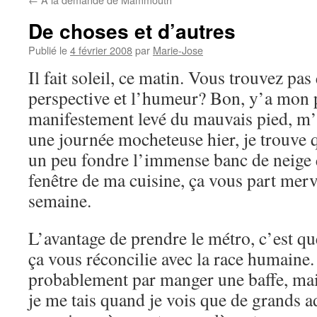
De choses et d’autres
Publié le
4 février 2008
par
Marie-Jose
Il fait soleil, ce matin. Vous trouvez pas
perspective et l’humeur? Bon, y’a mon
manifestement levé du mauvais pied, m
une journée mocheteuse hier, je trouve qu
un peu fondre l’immense banc de neige q
fenêtre de ma cuisine, ça vous part mer
semaine.
L’avantage de prendre le métro, c’est qu
ça vous réconcilie avec la race humaine. 
probablement par manger une baffe, ma
je me tais quand je vois que de grands a