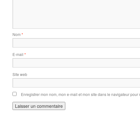
Nom
*
E-mail
*
Site web
Enregistrer mon nom, mon e-mail et mon site dans le navigateur pou