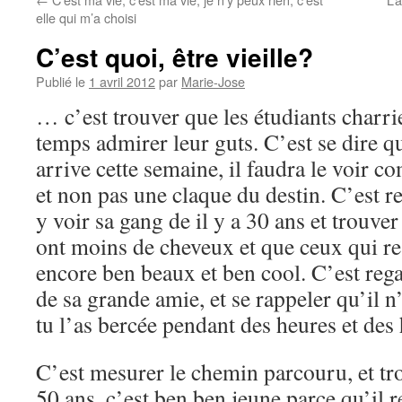
elle qui m’a choisi
C’est quoi, être vieille?
Publié le
1 avril 2012
par
Marie-Jose
… c’est trouver que les étudiants charr
temps admirer leur guts. C’est se dire q
arrive cette semaine, il faudra le voir 
et non pas une claque du destin. C’est 
y voir sa gang de il y a 30 ans et trouve
ont moins de cheveux et que ceux qui rest
encore ben beaux et ben cool. C’est regar
de sa grande amie, et se rappeler qu’il n
tu l’as bercée pendant des heures et des
C’est mesurer le chemin parcouru, et tr
50 ans, c’est ben ben jeune parce qu’il r