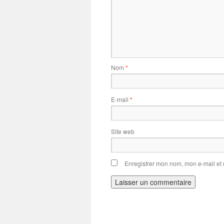
Nom
*
E-mail
*
Site web
Enregistrer mon nom, mon e-mail et