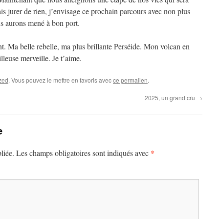
is jurer de rien, j’envisage ce prochain parcours avec non plus
us aurons mené à bon port.
nt. Ma belle rebelle, ma plus brillante Perséide. Mon volcan en
leuse merveille. Je t’aime.
zed
. Vous pouvez le mettre en favoris avec
ce permalien
.
2025, un grand cru
→
e
*
liée.
Les champs obligatoires sont indiqués avec