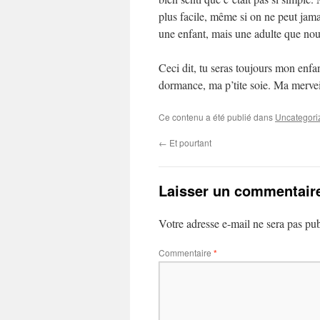
plus facile, même si on ne peut jama
une enfant, mais une adulte que no
Ceci dit, tu seras toujours mon enfa
dormance, ma p’tite soie. Ma merveil
Ce contenu a été publié dans
Uncategori
←
Et pourtant
Laisser un commentair
Votre adresse e-mail ne sera pas pub
Commentaire
*